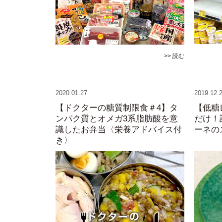
>> 読む
2020.01.27
2019.12.
【ドクターの糖質制限食＃4】タ
【低糖
ンパク質とオメガ3系脂肪酸を意
だけ！
識したお弁当〈栄養アドバイス付
ーネの
き〉