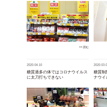
>> 読む
2020.04.10
2020.03.
糖質過多の体ではコロナウイルス
糖質制
に太刀打ちできない
ナウイ