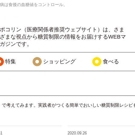
病は食後の血糖値をコントロール。
ポコリン（医療関係者推奨ウェブサイト）は、さま
ざまな視点から糖質制限の情報をお届けするWEBマ
ガジンです。
特集
ショッピング
食べる
 》で考えてみます。実践者がつくる簡単でおいしい糖質制限レシピ
31
2020.09.26