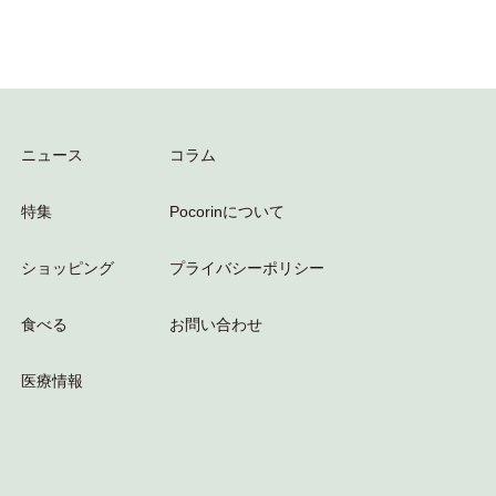
ニュース
コラム
特集
Pocorinについて
ショッピング
プライバシーポリシー
食べる
お問い合わせ
医療情報