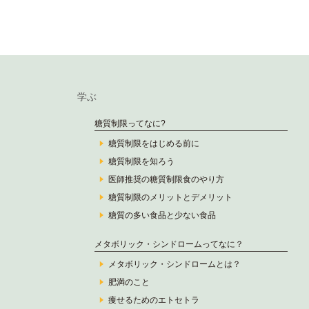
学ぶ
糖質制限ってなに?
糖質制限をはじめる前に
糖質制限を知ろう
医師推奨の糖質制限食のやり方
糖質制限のメリットとデメリット
糖質の多い食品と少ない食品
メタボリック・シンドロームってなに？
メタボリック・シンドロームとは？
肥満のこと
痩せるためのエトセトラ