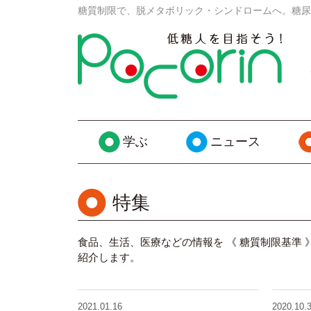
糖質制限で、脱メタボリック・シンドロームへ。糖尿
学ぶ
ニュース
特集
食品、生活、医療などの情報を 《 糖質制限基準
紹介します。
2021.01.16
2020.10.