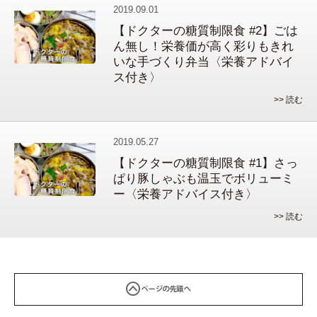
2019.09.01
【ドクターの糖質制限食 #2】ごは
ん無し！栄養価が高く彩りもきれ
いな手づくり弁当〈栄養アドバイ
ス付き〉
>> 読む
2019.05.27
【ドクターの糖質制限食 #1】さっ
ぱり豚しゃぶも温玉でボリューミ
ー〈栄養アドバイス付き〉
>> 読む