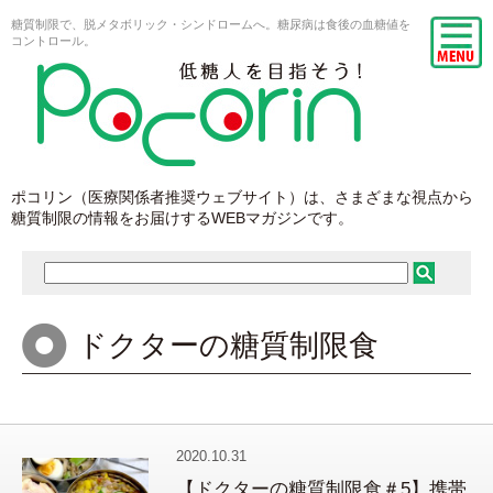
糖質制限で、脱メタボリック・シンドロームへ。糖尿病は食後の血糖値を
コントロール。
ポコリン（医療関係者推奨ウェブサイト）は、さまざまな視点から
糖質制限の情報をお届けするWEBマガジンです。
ドクターの糖質制限食
2020.10.31
【ドクターの糖質制限食＃5】携帯