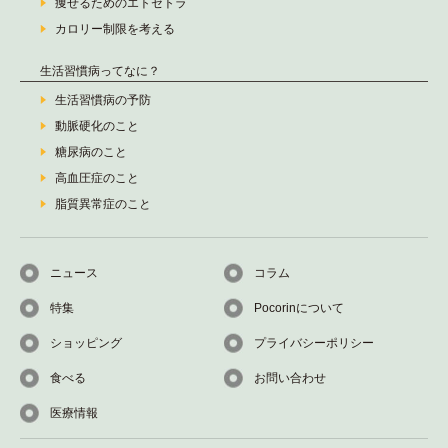
痩せるためのエトセトラ
カロリー制限を考える
生活習慣病ってなに？
生活習慣病の予防
動脈硬化のこと
糖尿病のこと
高血圧症のこと
脂質異常症のこと
ニュース
コラム
特集
Pocorinについて
ショッピング
プライバシーポリシー
食べる
お問い合わせ
医療情報