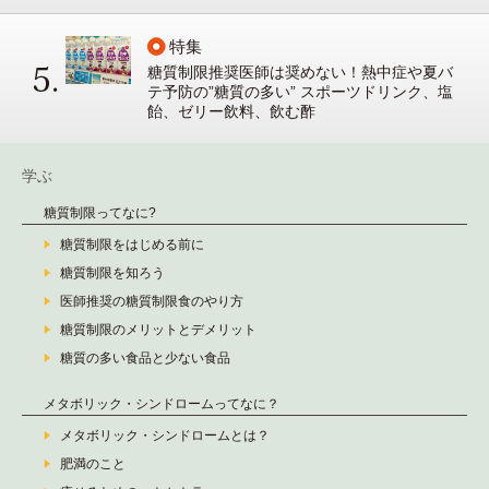
特集
糖質制限推奨医師は奨めない！熱中症や夏バ
テ予防の”糖質の多い” スポーツドリンク、塩
飴、ゼリー飲料、飲む酢
学ぶ
糖質制限ってなに?
糖質制限をはじめる前に
糖質制限を知ろう
医師推奨の糖質制限食のやり方
糖質制限のメリットとデメリット
糖質の多い食品と少ない食品
メタボリック・シンドロームってなに？
メタボリック・シンドロームとは？
肥満のこと