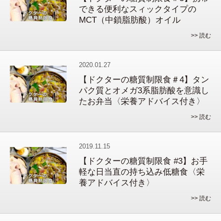
できる便利なスィックタイプの
MCT（中鎖脂肪酸）オイル
>> 読む
2020.01.27
【ドクターの糖質制限食＃4】タン
パク質とオメガ3系脂肪酸を意識し
たお弁当〈栄養アドバイス付き〉
>> 読む
2019.11.15
【ドクターの糖質制限食 #3】お手
軽な日当直の持ち込み低糖食〈栄
養アドバイス付き〉
>> 読む