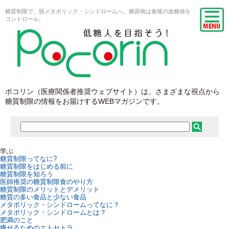
糖質制限で、脱メタボリック・シンドロームへ。糖尿病は食後の血糖値を
コントロール。
ポコリン（医療関係者推奨ウェブサイト）は、さまざまな視点から
糖質制限の情報をお届けするWEBマガジンです。
学ぶ
糖質制限ってなに?
糖質制限をはじめる前に
糖質制限を知ろう
医師推奨の糖質制限食のやり方
糖質制限のメリットとデメリット
糖質の多い食品と少ない食品
メタボリック・シンドロームってなに？
メタボリック・シンドロームとは？
肥満のこと
痩せるためのエトセトラ