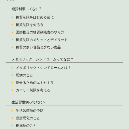
糖質制限ってなに?
糖質制限をはじめる前に
糖質制限を知ろう
医師推奨の糖質制限食のやり方
糖質制限のメリットとデメリット
糖質の多い食品と少ない食品
メタボリック・シンドロームってなに？
メタボリック・シンドロームとは？
肥満のこと
痩せるためのエトセトラ
カロリー制限を考える
生活習慣病ってなに？
生活習慣病の予防
動脈硬化のこと
糖尿病のこと