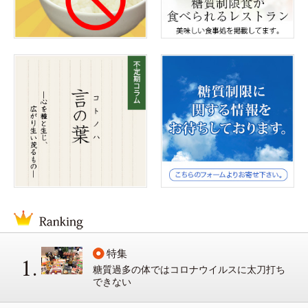
特集
糖質過多の体ではコロナウイルスに太刀打ち
できない