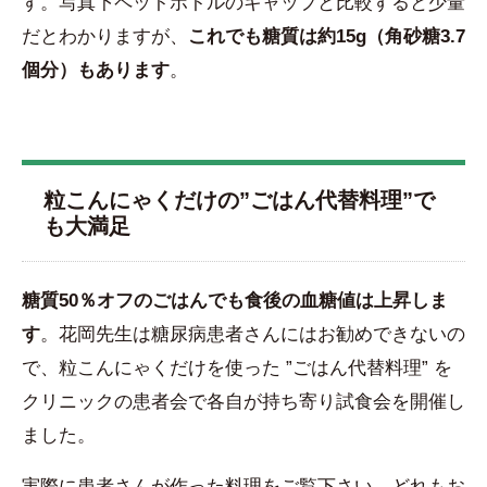
す。写真下ペットボトルのキャップと比較すると少量
だとわかりますが、
これでも糖質は約15g（角砂糖3.7
個分）もあります
。
粒こんにゃくだけの”ごはん代替料理”で
も大満足
糖質50％オフのごはんでも食後の血糖値は上昇しま
す
。花岡先生は糖尿病患者さんにはお勧めできないの
で、粒こんにゃくだけを使った ”ごはん代替料理” を
クリニックの患者会で各自が持ち寄り試食会を開催し
ました。
実際に患者さんが作った料理をご覧下さい。どれもお