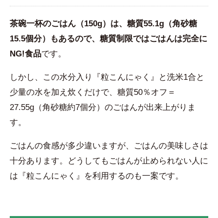
茶碗一杯のごはん（150g）は、糖質55.1g（角砂糖
15.5個分）もあるので、糖質制限ではごはんは完全に
NG!食品
です。
しかし、この水分入り『粒こんにゃく』と洗米1合と
少量の水を加え炊くだけで、糖質50％オフ＝
27.55g（角砂糖約7個分）のごはんが出来上がりま
す。
ごはんの食感が多少違いますが、ごはんの美味しさは
十分あります。どうしてもごはんが止められない人に
は『粒こんにゃく』を利用するのも一案です。