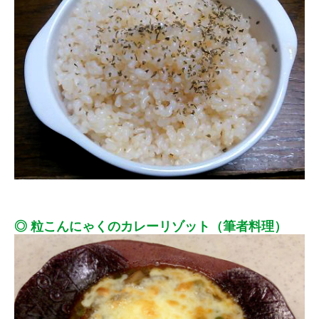
◎ 粒こんにゃくのカレーリゾット（筆者料理）