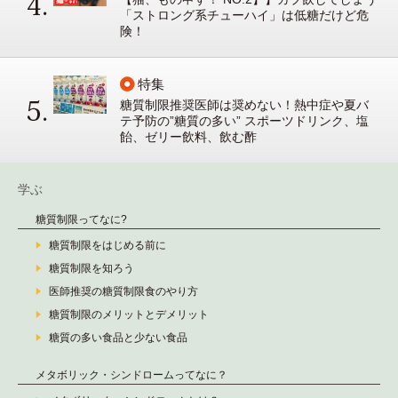
「ストロング系チューハイ」は低糖だけど危
険！
特集
糖質制限推奨医師は奨めない！熱中症や夏バ
テ予防の”糖質の多い” スポーツドリンク、塩
飴、ゼリー飲料、飲む酢
学ぶ
糖質制限ってなに?
糖質制限をはじめる前に
糖質制限を知ろう
医師推奨の糖質制限食のやり方
糖質制限のメリットとデメリット
糖質の多い食品と少ない食品
メタボリック・シンドロームってなに？