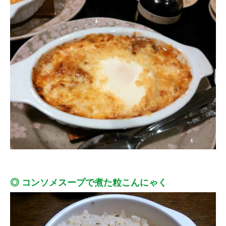
◎ コンソメスープで煮た粒こんにゃく