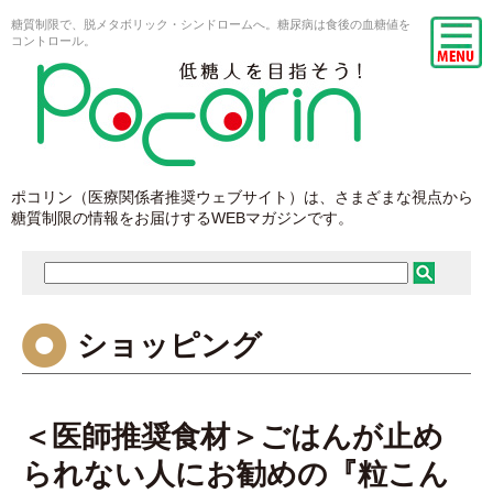
糖質制限で、脱メタボリック・シンドロームへ。糖尿病は食後の血糖値を
コントロール。
ポコリン（医療関係者推奨ウェブサイト）は、さまざまな視点から
糖質制限の情報をお届けするWEBマガジンです。
ショッピング
＜医師推奨食材＞ごはんが止め
られない人にお勧めの『粒こん