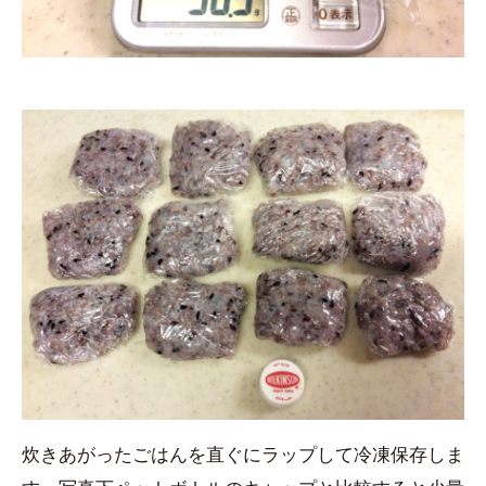
炊きあがったごはんを直ぐにラップして冷凍保存しま