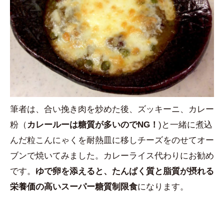
筆者は、合い挽き肉を炒めた後、ズッキーニ、カレー
粉（
カレールーは糖質が多いのでNG！
)と一緒に煮込
んだ粒こんにゃくを耐熱皿に移しチーズをのせてオー
ブンで焼いてみました。カレーライス代わりにお勧め
です。
ゆで卵を添えると、たんぱく質と脂質が摂れる
栄養価の高いスーパー糖質制限食
になります。