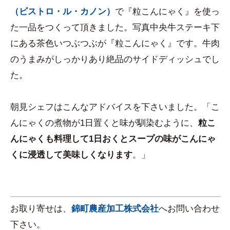
（ビストロ・ル・カノン）
で『粒こんにゃく』を使っ
た一品をつくって頂きました。写真中央牛ステーキ下
にある茶色いつぶつぶが『粒こんにゃく』です。牛肉
のうまみがしっかりあり絶品のサイドディッシュでし
た。
朝見シェフはこんなアドバイスを下さいました。「こ
んにゃくの煮物が1日置くと味が馴染むように、
粒こ
んにゃくも料理して1日おくとスープの味がこんにゃ
くに浸透して美味しくなります
。」
お取り寄せは、
錦町農産加工株式会社
へお問い合わせ
下さい。