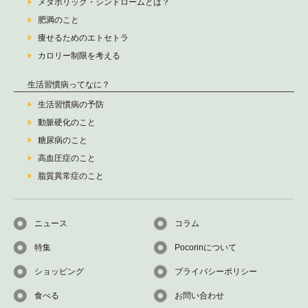
メタボリック・シンドロームとは？
肥満のこと
痩せるためのエトセトラ
カロリー制限を考える
生活習慣病ってなに？
生活習慣病の予防
動脈硬化のこと
糖尿病のこと
高血圧症のこと
脂質異常症のこと
ニュース
コラム
特集
Pocorinについて
ショッピング
プライバシーポリシー
食べる
お問い合わせ