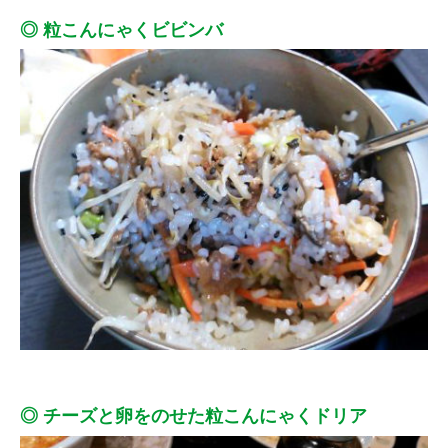
◎ 粒こんにゃくビビンバ
◎ チーズと卵をのせた粒こんにゃくドリア