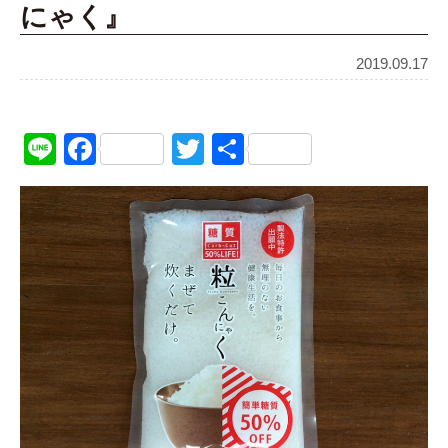
にゃく』
2019.09.17
Line
Facebook
Twitter
共
有