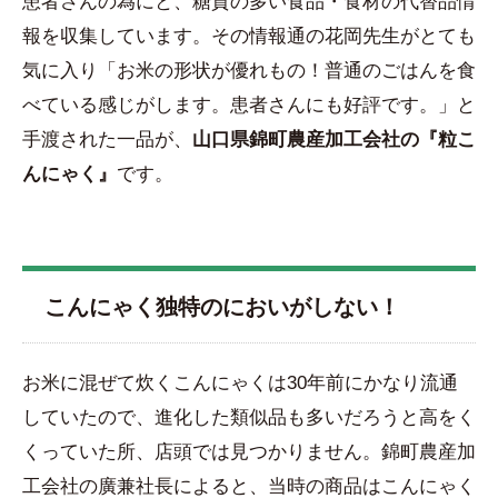
患者さんの為にと、糖質の多い食品・食材の代替品情
報を収集しています。その情報通の花岡先生がとても
気に入り「お米の形状が優れもの！普通のごはんを食
べている感じがします。患者さんにも好評です。」と
手渡された一品が、
山口県錦町農産加工会社の『粒こ
んにゃく』
です。
こんにゃく独特のにおいがしない！
お米に混ぜて炊くこんにゃくは30年前にかなり流通
していたので、進化した類似品も多いだろうと高をく
くっていた所、店頭では見つかりません。錦町農産加
工会社の廣兼社長によると、当時の商品はこんにゃく