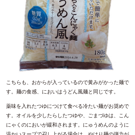
こちらも、おからが入っているので黄みがかった麺で
す。麺の食感、においはうどん風麺と同じです。
薬味を入れたつゆにつけて食べる冷たい麺がお奨めで
す。オイルを少したらしたつゆや、ごまづゆは、こん
にゃくのにおいが緩和されます。にゅうめんのように
温かいスープで召し上がる場合は、やはり麺の弾力が