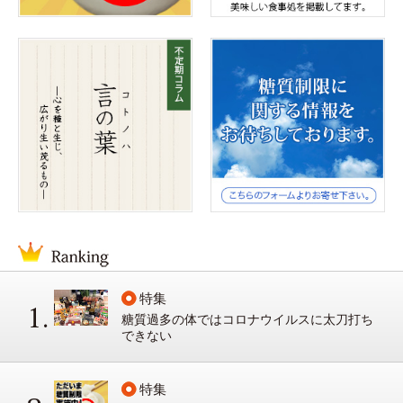
特集
糖質過多の体ではコロナウイルスに太刀打ち
できない
特集