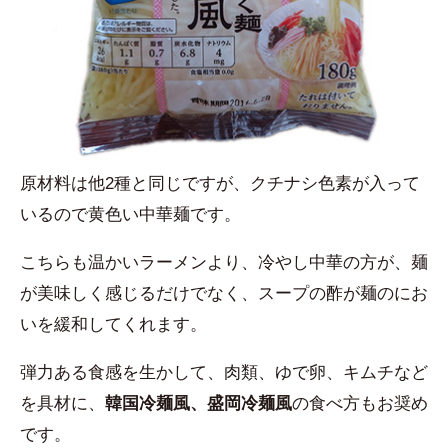
原材料は他2種と同じですが、クチナシ色素が入って
いるので黄色い中華麺です。
こちらも温かいラーメンより、冷やし中華の方が、麺
が美味しく感じるだけでなく、スープの酢が麺のにお
いを緩和してくれます。
弾力ある食感を生かして、肉類、ゆで卵、キムチなど
を具材に、
韓国冷麺風、盛岡冷麺風
の食べ方もお奨め
です。