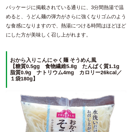
パッケージに掲載されている通りに、3分間熱湯で温
めると、うどん麺の弾力がさらに強くなりゴムのよう
な食感になりますので、熱湯につける時間はほどほど
にした方が美味しく召し上がれます。
おから入りこんにゃく麺 そうめん風
【糖質0.5gg 食物繊維5.8g たんぱく質1.1g
脂質0.9g ナトリウム4mg カロリー26kcal／
１袋180g】