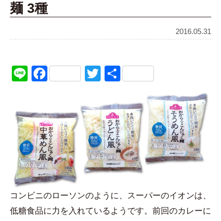
麺 3種
2016.05.31
Line
Facebook
Twitter
共
有
コンビニのローソンのように、スーパーのイオンは、
低糖食品に力を入れているようです。前回のカレーに