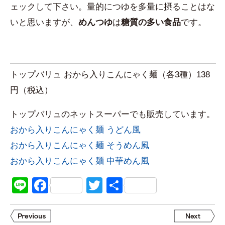
ェックして下さい。量的につゆを多量に摂ることはな
いと思いますが、
めんつゆ
は
糖質の多い食品
です。
トップバリュ おから入りこんにゃく麺（各3種）138
円（税込）
トップバリュのネットスーパーでも販売しています。
おから入りこんにゃく麺 うどん風
おから入りこんにゃく麺 そうめん風
おから入りこんにゃく麺 中華めん風
Line
Facebook
Twitter
共
有