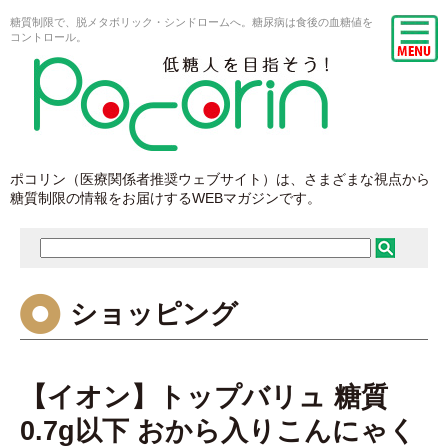
糖質制限で、脱メタボリック・シンドロームへ。糖尿病は食後の血糖値を
コントロール。
ポコリン（医療関係者推奨ウェブサイト）は、さまざまな視点から
糖質制限の情報をお届けするWEBマガジンです。
ショッピング
【イオン】トップバリュ 糖質
0.7g以下 おから入りこんにゃく