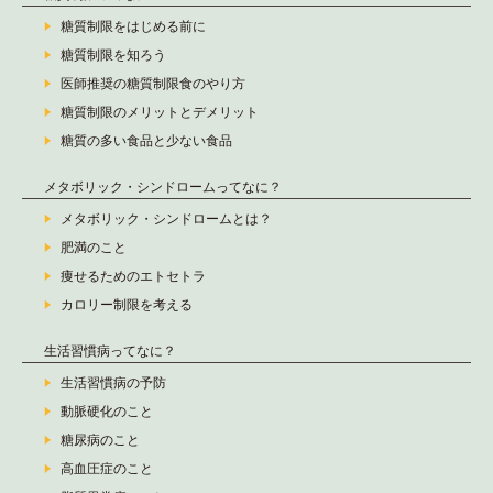
糖質制限をはじめる前に
糖質制限を知ろう
医師推奨の糖質制限食のやり方
糖質制限のメリットとデメリット
糖質の多い食品と少ない食品
メタボリック・シンドロームってなに？
メタボリック・シンドロームとは？
肥満のこと
痩せるためのエトセトラ
カロリー制限を考える
生活習慣病ってなに？
生活習慣病の予防
動脈硬化のこと
糖尿病のこと
高血圧症のこと