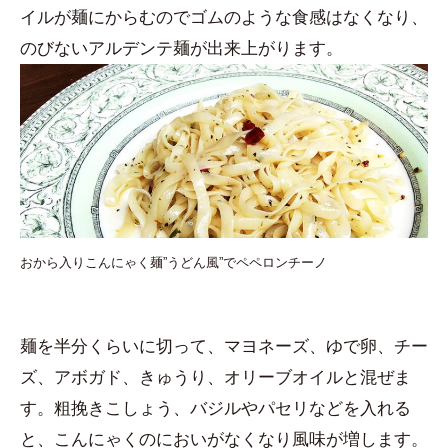
イルが麺にからむのでゴムのような食感はなくなり、
のびないアルデンテ麺が出来上がります。
おから入りこんにゃく麺”うどん風”でペペロンチーノ
麺を半分くらいに切って、マヨネーズ、ゆで卵、チー
ズ、アボガド、きゅうり、オリーブオイルと混ぜま
す。粗挽きこしょう、バジルやパセリなどを入れる
と、こんにゃくのにおいがなくなり風味が増します。