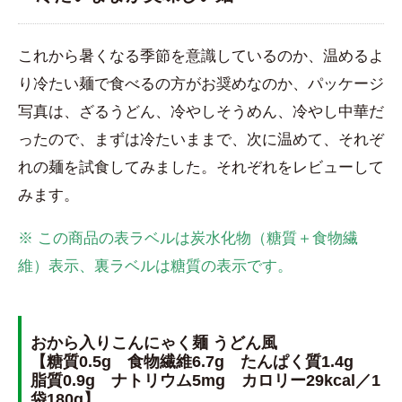
これから暑くなる季節を意識しているのか、温めるよ
り冷たい麺で食べるの方がお奨めなのか、パッケージ
写真は、ざるうどん、冷やしそうめん、冷やし中華だ
ったので、まずは冷たいままで、次に温めて、それぞ
れの麺を試食してみました。それぞれをレビューして
みます。
※ この商品の表ラベルは炭水化物（糖質＋食物繊
維）表示、裏ラベルは糖質の表示です。
おから入りこんにゃく麺 うどん風
【糖質0.5g 食物繊維6.7g たんぱく質1.4g
脂質0.9g ナトリウム5mg カロリー29kcal／1
袋180g】