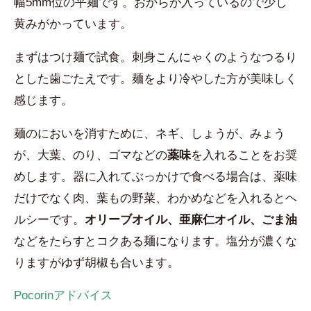
幅5mm位の平麺です。おからが入っているので少し
黄みがかっています。
まずはつけ麺で試食。刺身こんにゃくのようなつるり
とした歯ごたえです。麺をより冷やした方が美味しく
感じます。
麺のにおいを消すために、ネギ、しょうが、みょう
が、大葉、のり、ゴマなどの
薬味
を入れることをお奨
めします。器に入れてぶっかけで食べる場合は、薬味
だけでなく肉、葉もの野菜、わかめなどを入れるとヘ
ルシーです。
オリーブオイル、亜麻仁オイル、ごま油
などをたらすとコクある麺になります。塩分が濃くな
りますがゆず胡椒も合います。
Pocorinアドバイス