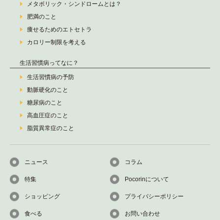
メタボリック・シンドロームとは？
肥満のこと
痩せるためのエトセトラ
カロリー制限を考える
生活習慣病ってなに？
生活習慣病の予防
動脈硬化のこと
糖尿病のこと
高血圧症のこと
脂質異常症のこと
ニュース
コラム
特集
Pocorinについて
ショッピング
プライバシーポリシー
食べる
お問い合わせ