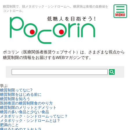
糖質制限で、脱メタボリック・シンドロームへ。糖尿病は食後の血糖値を
コントロール。
ポコリン（医療関係者推奨ウェブサイト）は、さまざまな視点から
糖質制限の情報をお届けするWEBマガジンです。
学ぶ
糖質制限ってなに?
糖質制限をはじめる前に
糖質制限を知ろう
医師推奨の糖質制限食のやり方
糖質制限のメリットとデメリット
糖質の多い食品と少ない食品
メタボリック・シンドロームってなに？
メタボリック・シンドロームとは？
肥満のこと
痩せるためのエトセトラ