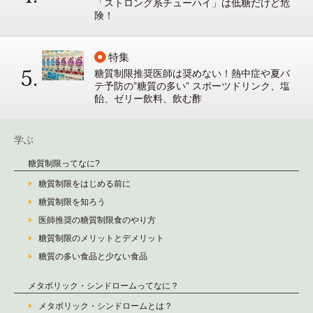
「ストロング系チューハイ」は低糖だけど危
険！
特集
糖質制限推奨医師は奨めない！熱中症や夏バ
テ予防の”糖質の多い” スポーツドリンク、塩
飴、ゼリー飲料、飲む酢
学ぶ
糖質制限ってなに?
糖質制限をはじめる前に
糖質制限を知ろう
医師推奨の糖質制限食のやり方
糖質制限のメリットとデメリット
糖質の多い食品と少ない食品
メタボリック・シンドロームってなに？
メタボリック・シンドロームとは？