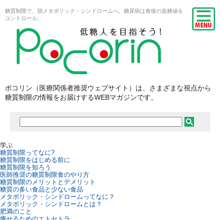
糖質制限で、脱メタボリック・シンドロームへ。糖尿病は食後の血糖値を
コントロール。
ポコリン（医療関係者推奨ウェブサイト）は、さまざまな視点から
糖質制限の情報をお届けするWEBマガジンです。
学ぶ
糖質制限ってなに?
糖質制限をはじめる前に
糖質制限を知ろう
医師推奨の糖質制限食のやり方
糖質制限のメリットとデメリット
糖質の多い食品と少ない食品
メタボリック・シンドロームってなに？
メタボリック・シンドロームとは？
肥満のこと
痩せるためのエトセトラ