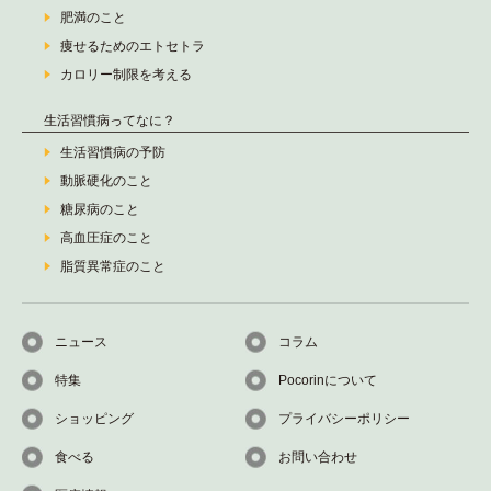
肥満のこと
痩せるためのエトセトラ
カロリー制限を考える
生活習慣病ってなに？
生活習慣病の予防
動脈硬化のこと
糖尿病のこと
高血圧症のこと
脂質異常症のこと
ニュース
コラム
特集
Pocorinについて
ショッピング
プライバシーポリシー
食べる
お問い合わせ