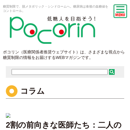
糖質制限で、脱メタボリック・シンドロームへ。糖尿病は食後の血糖値を
コントロール。
ポコリン（医療関係者推奨ウェブサイト）は、さまざまな視点から
糖質制限の情報をお届けするWEBマガジンです。
コラム
2割の前向きな医師たち：二人の