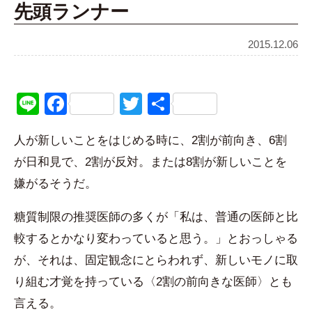
先頭ランナー
2015.12.06
Line
Facebook
Twitter
共
有
人が新しいことをはじめる時に、2割が前向き、6割
が日和見で、2割が反対。または8割が新しいことを
嫌がるそうだ。
糖質制限の推奨医師の多くが「私は、普通の医師と比
較するとかなり変わっていると思う。」とおっしゃる
が、それは、固定観念にとらわれず、新しいモノに取
り組む才覚を持っている〈2割の前向きな医師〉とも
言える。