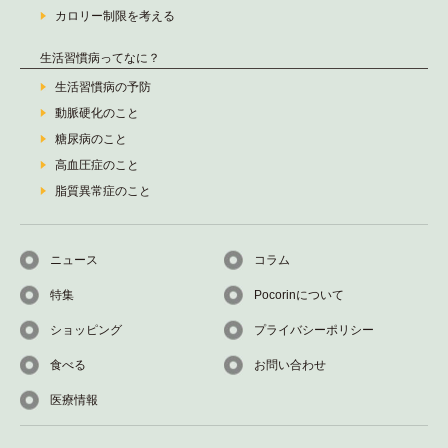
カロリー制限を考える
生活習慣病ってなに？
生活習慣病の予防
動脈硬化のこと
糖尿病のこと
高血圧症のこと
脂質異常症のこと
ニュース
コラム
特集
Pocorinについて
ショッピング
プライバシーポリシー
食べる
お問い合わせ
医療情報