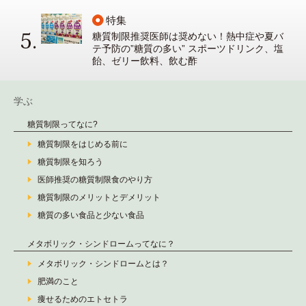
特集
糖質制限推奨医師は奨めない！熱中症や夏バ
テ予防の”糖質の多い” スポーツドリンク、塩
飴、ゼリー飲料、飲む酢
学ぶ
糖質制限ってなに?
糖質制限をはじめる前に
糖質制限を知ろう
医師推奨の糖質制限食のやり方
糖質制限のメリットとデメリット
糖質の多い食品と少ない食品
メタボリック・シンドロームってなに？
メタボリック・シンドロームとは？
肥満のこと
痩せるためのエトセトラ