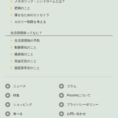
メタボリック・シンドロームとは？
肥満のこと
痩せるためのエトセトラ
カロリー制限を考える
生活習慣病ってなに？
生活習慣病の予防
動脈硬化のこと
糖尿病のこと
高血圧症のこと
脂質異常症のこと
ニュース
コラム
特集
Pocorinについて
ショッピング
プライバシーポリシー
食べる
お問い合わせ