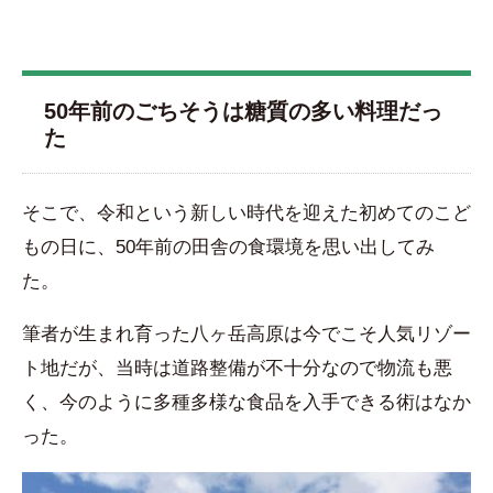
50年前のごちそうは糖質の多い料理だっ
た
そこで、令和という新しい時代を迎えた初めてのこど
もの日に、50年前の田舎の食環境を思い出してみ
た。
筆者が生まれ育った八ヶ岳高原は今でこそ人気リゾー
ト地だが、当時は道路整備が不十分なので物流も悪
く、今のように多種多様な食品を入手できる術はなか
った。