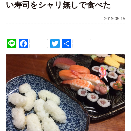
い寿司をシャリ無しで食べた
2019.05.15
Line
Facebook
Twitter
共
有