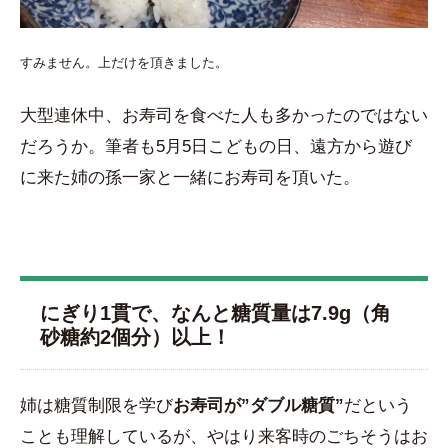
すみません。上だけを頂きました。
大型連休中、お寿司を食べた人も多かったのではない
だろうか。筆者も5月5日こどもの日、遠方から遊び
に来た姉の孫一家と一緒にお寿司を頂いた。
にぎり1貫で、なんと糖質量は7.9g（角
砂糖約2個分）以上！
姉は糖質制限を学び
お寿司が”ダブル糖質”
だという
ことも理解しているが、やはり来客時のごちそうはお