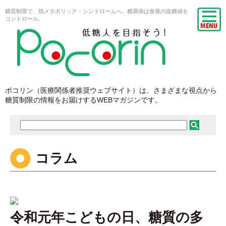
糖質制限で、脱メタボリック・シンドロームへ。糖尿病は食後の血糖値を
コントロール。
ポコリン（医療関係者推奨ウェブサイト）は、さまざまな視点から
糖質制限の情報をお届けするWEBマガジンです。
コラム
令和元年こどもの日、糖質の多