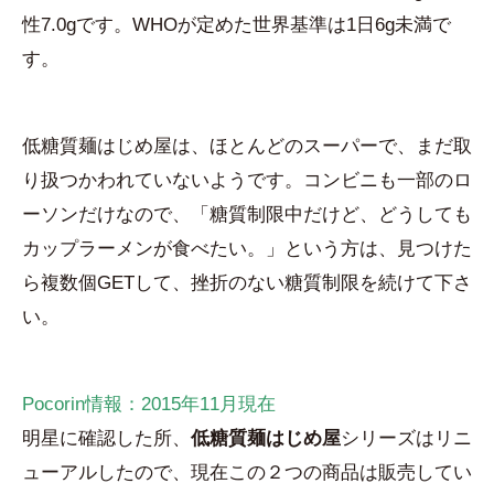
性7.0gです。WHOが定めた世界基準は1日6g未満で
す。
低糖質麺はじめ屋は、ほとんどのスーパーで、まだ取
り扱つかわれていないようです。コンビニも一部のロ
ーソンだけなので、「糖質制限中だけど、どうしても
カップラーメンが食べたい。」という方は、見つけた
ら複数個GETして、挫折のない糖質制限を続けて下さ
い。
Pocorin情報：2015年11月現在
明星に確認した所、
低糖質麺はじめ屋
シリーズはリニ
ューアルしたので、現在この２つの商品は販売してい