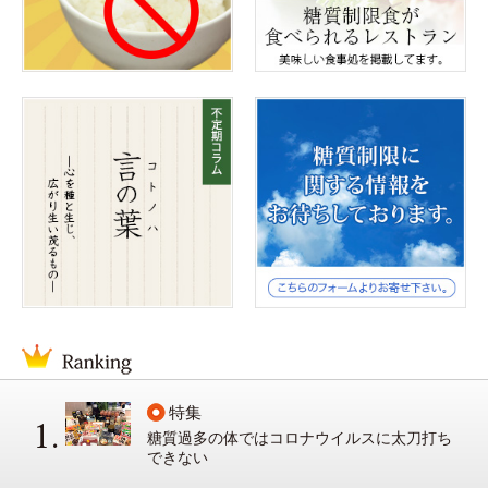
特集
糖質過多の体ではコロナウイルスに太刀打ち
できない