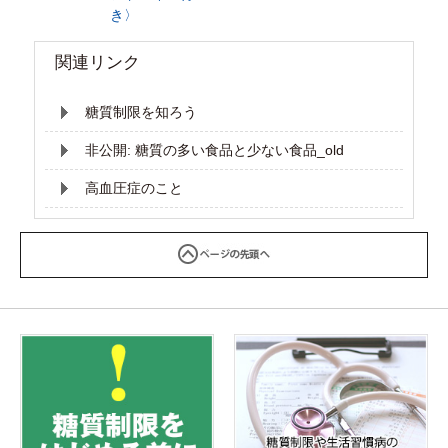
き〉
関連リンク
糖質制限を知ろう
非公開: 糖質の多い食品と少ない食品_old
高血圧症のこと