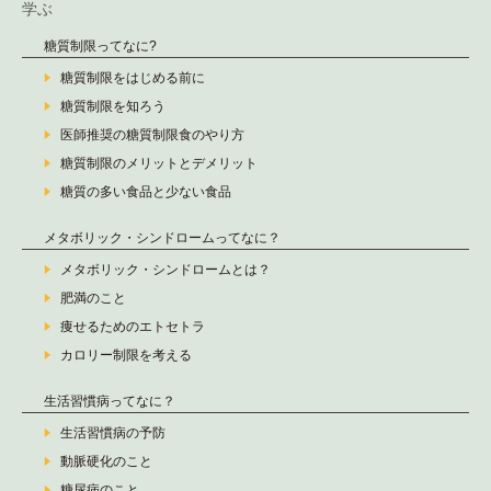
学ぶ
糖質制限ってなに?
糖質制限をはじめる前に
糖質制限を知ろう
医師推奨の糖質制限食のやり方
糖質制限のメリットとデメリット
糖質の多い食品と少ない食品
メタボリック・シンドロームってなに？
メタボリック・シンドロームとは？
肥満のこと
痩せるためのエトセトラ
カロリー制限を考える
生活習慣病ってなに？
生活習慣病の予防
動脈硬化のこと
糖尿病のこと