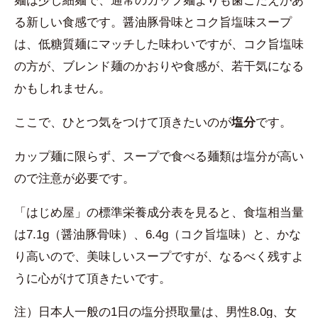
麺は少し細麺で、通常のカップ麺よりも歯ごたえがあ
る新しい食感です。醤油豚骨味とコク旨塩味スープ
は、低糖質麺にマッチした味わいですが、コク旨塩味
の方が、ブレンド麺のかおりや食感が、若干気になる
かもしれません。
ここで、ひとつ気をつけて頂きたいのが
塩分
です。
カップ麺に限らず、スープで食べる麺類は塩分が高い
ので注意が必要です。
「はじめ屋」の標準栄養成分表を見ると、食塩相当量
は7.1g（醤油豚骨味）、6.4g（コク旨塩味）と、かな
り高いので、美味しいスープですが、なるべく残すよ
うに心がけて頂きたいです。
注）日本人一般の1日の塩分摂取量は、男性8.0g、女