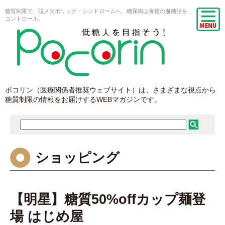
糖質制限で、脱メタボリック・シンドロームへ。糖尿病は食後の血糖値を
コントロール。
ポコリン（医療関係者推奨ウェブサイト）は、さまざまな視点から
糖質制限の情報をお届けするWEBマガジンです。
ショッピング
【明星】糖質50%offカップ麺登
場 はじめ屋