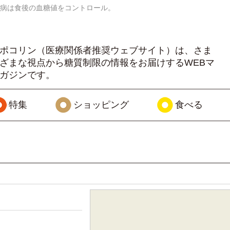
病は食後の血糖値をコントロール。
ポコリン（医療関係者推奨ウェブサイト）は、さま
ざまな視点から糖質制限の情報をお届けするWEBマ
ガジンです。
特集
ショッピング
食べる