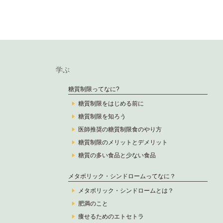
学ぶ
糖質制限ってなに?
糖質制限をはじめる前に
糖質制限を知ろう
医師推奨の糖質制限食のやり方
糖質制限のメリットとデメリット
糖質の多い食品と少ない食品
メタボリック・シンドロームってなに？
メタボリック・シンドロームとは？
肥満のこと
痩せるためのエトセトラ