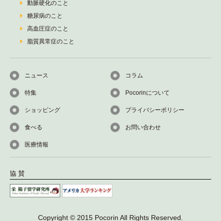
動脈硬化のこと
糖尿病のこと
高血圧症のこと
脂質異常症のこと
ニュース
コラム
特集
Pocorinについて
ショッピング
プライバシーポリシー
食べる
お問い合わせ
医療情報
協 賛
Copyright © 2015 Pocorin All Rights Reserved.