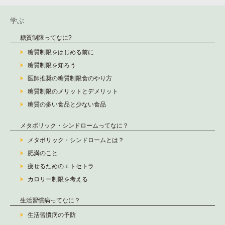
学ぶ
糖質制限ってなに?
糖質制限をはじめる前に
糖質制限を知ろう
医師推奨の糖質制限食のやり方
糖質制限のメリットとデメリット
糖質の多い食品と少ない食品
メタボリック・シンドロームってなに？
メタボリック・シンドロームとは？
肥満のこと
痩せるためのエトセトラ
カロリー制限を考える
生活習慣病ってなに？
生活習慣病の予防