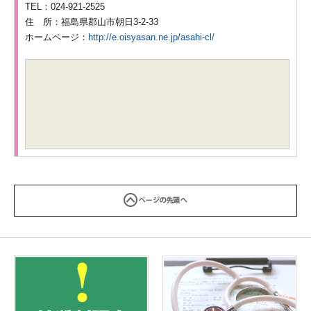
TEL：
024-921-2525
住 所：
福島県郡山市朝日3-2-33
ホームページ：
http://e.oisyasan.ne.jp/asahi-cl/