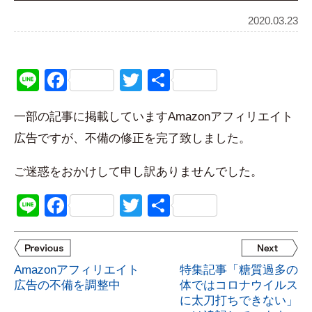
2020.03.23
Line
Facebook
Twitter
共
有
一部の記事に掲載していますAmazonアフィリエイト
広告ですが、不備の修正を完了致しました。
ご迷惑をおかけして申し訳ありませんでした。
Line
Facebook
Twitter
共
有
Amazonアフィリエイト
特集記事「糖質過多の
広告の不備を調整中
体ではコロナウイルス
に太刀打ちできない」