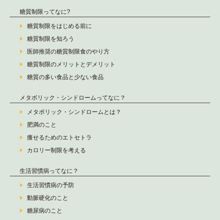
糖質制限ってなに?
糖質制限をはじめる前に
糖質制限を知ろう
医師推奨の糖質制限食のやり方
糖質制限のメリットとデメリット
糖質の多い食品と少ない食品
メタボリック・シンドロームってなに？
メタボリック・シンドロームとは？
肥満のこと
痩せるためのエトセトラ
カロリー制限を考える
生活習慣病ってなに？
生活習慣病の予防
動脈硬化のこと
糖尿病のこと