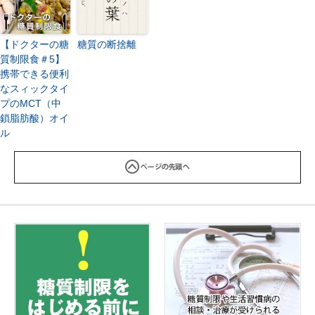
【ドクターの糖
糖質の断捨離
質制限食＃5】
携帯できる便利
なスィックタイ
プのMCT（中
鎖脂肪酸）オイ
ル