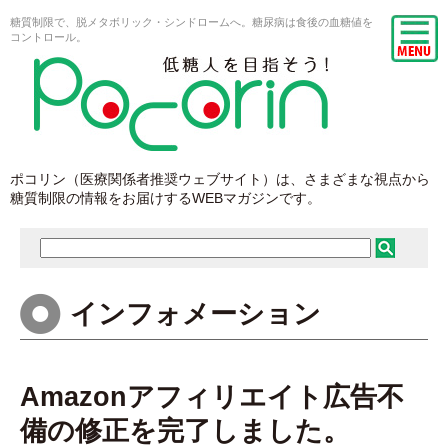
糖質制限で、脱メタボリック・シンドロームへ。糖尿病は食後の血糖値を
コントロール。
ポコリン（医療関係者推奨ウェブサイト）は、さまざまな視点から
糖質制限の情報をお届けするWEBマガジンです。
インフォメーション
Amazonアフィリエイト広告不
備の修正を完了しました。