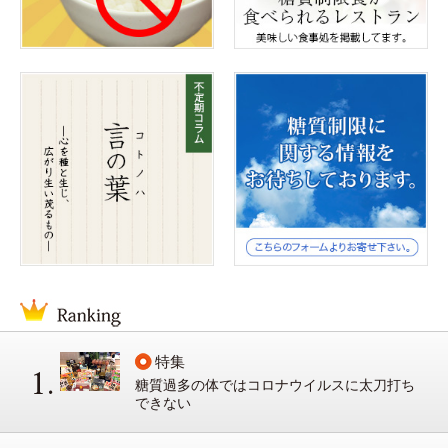
特集
糖質過多の体ではコロナウイルスに太刀打ち
できない