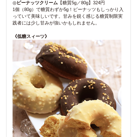
◎
ピーナッツクリーム
【糖質5g／80g】324円
1個（80g）で糖質わずか5g！ピーナッツもしっかり入
っていて美味しいです。甘みを鋭く感じる糖質制限実
践者には少し甘みが強いかもしれません。
《低糖スィーツ》