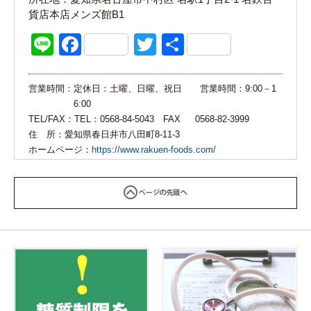
貨店本店メンズ館B1
Line
Facebook
Twitter
共
有
営業時間：
定休日：土曜、日曜、祝日 営業時間：9:00－1
6:00
TEL/FAX：
TEL：0568-84-5043 FAX 0568-82-3999
住 所：
愛知県春日井市八田町8-11-3
ホームページ：
https://www.rakuen-foods.com/