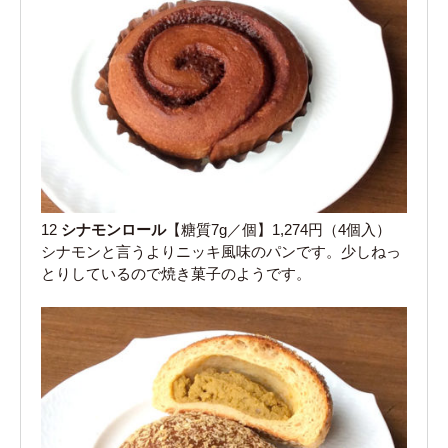
12
シナモンロール
【糖質7g／個】1,274円（4個入）
シナモンと言うよりニッキ風味のパンです。少しねっ
とりしているので焼き菓子のようです。