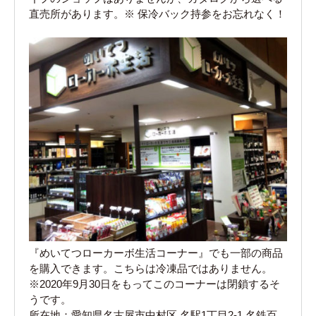
直売所があります。※ 保冷バック持参をお忘れなく！
『めいてつローカーボ生活コーナー』でも一部の商品
を購入できます。こちらは冷凍品ではありません。
※2020年9月30日をもってこのコーナーは閉鎖するそ
うです。
所在地：愛知県名古屋市中村区 名駅1丁目2-1 名鉄百