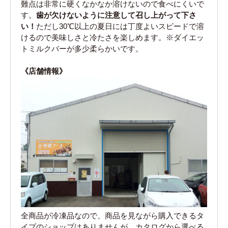
難点は非常に硬くなかなか溶けないので食べにくいで
す。
歯が欠けないように注意して召し上がって下さ
い！
ただし30℃以上の夏日には丁度よいスピードで溶
けるので美味しさと冷たさを楽しめます。※ダイエッ
トミルクバーが多少柔らかいです。
《店舗情報》
全商品が冷凍品なので、商品を見ながら購入できるタ
イプのショップはありませんが、カタログから選べる