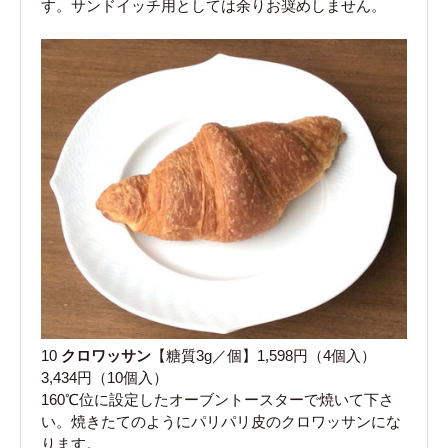
す。サンドイッチ用としては余りお奨めしません。
10
クロワッサン
【糖質3g／個】1,598円（4個入）
3,434円（10個入）
160℃位に設定したオーブントースターで焼いて下さ
い。焼きたてのようにパリパリ皮のクロワッサンにな
ります。