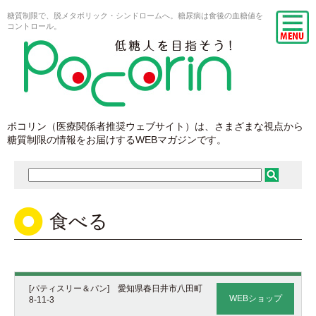
糖質制限で、脱メタボリック・シンドロームへ。糖尿病は食後の血糖値を
コントロール。
ポコリン（医療関係者推奨ウェブサイト）は、さまざまな視点から
糖質制限の情報をお届けするWEBマガジンです。
食べる
[パティスリー＆パン] 愛知県春日井市八田町
WEBショップ
8-11-3