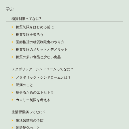
学ぶ
糖質制限ってなに?
糖質制限をはじめる前に
糖質制限を知ろう
医師推奨の糖質制限食のやり方
糖質制限のメリットとデメリット
糖質の多い食品と少ない食品
メタボリック・シンドロームってなに？
メタボリック・シンドロームとは？
肥満のこと
痩せるためのエトセトラ
カロリー制限を考える
生活習慣病ってなに？
生活習慣病の予防
動脈硬化のこと