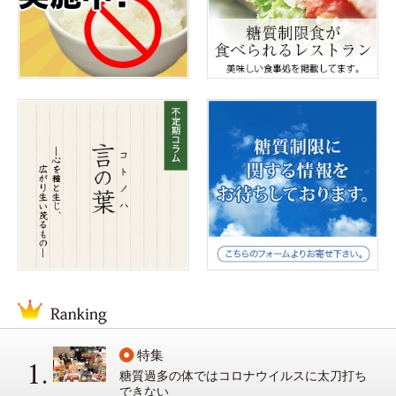
特集
糖質過多の体ではコロナウイルスに太刀打ち
できない