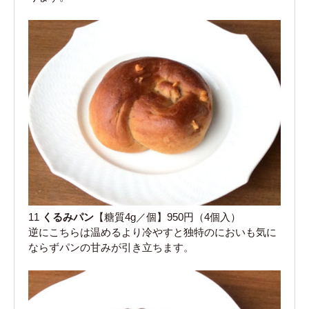
11
くるみパン
【糖質4g／個】950円（4個入）
逆にこちらは温めるより冷やすと独特のにおいも気に
ならずパンの甘みが引き立ちます。