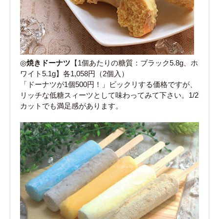
◎
焼きドーナツ
【1個あたりの糖質：ブラック5.8g、ホ
ワイト5.1g】各1,058円（2個入）
「ドーナツが1個500円！」ビックリする価格ですが、
リッチな低糖スィーツとして味わってみて下さい。1/2
カットでも満足感があります。