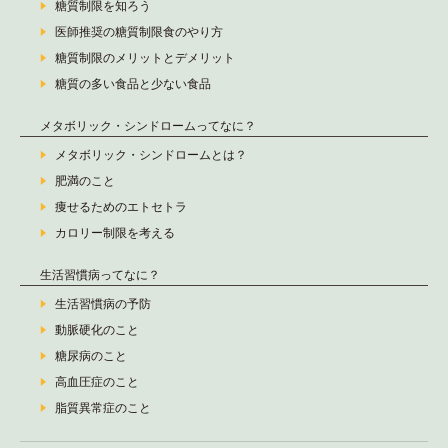
糖質制限を知ろう
医師推奨の糖質制限食のやり方
糖質制限のメリットとデメリット
糖質の多い食品と少ない食品
メタボリック・シンドロームってなに？
メタボリック・シンドロームとは？
肥満のこと
痩せるためのエトセトラ
カロリー制限を考える
生活習慣病ってなに？
生活習慣病の予防
動脈硬化のこと
糖尿病のこと
高血圧症のこと
脂質異常症のこと