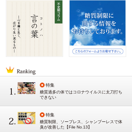
特集
糖質過多の体ではコロナウイルスに太刀打ち
できない
特集
糖質制限、ソープレス、シャンプーレスで体
臭が改善した【File No.13】