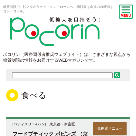
糖質制限で、脱メタボリック・シンドロームへ。糖尿病は食後の血糖値を
コントロール。
ポコリン（医療関係者推奨ウェブサイト）は、さまざまな視点から
糖質制限の情報をお届けするWEBマガジンです。
食べる
[パティスリー&パン] 東京都・新宿区
低糖質メニュー
フードブティック ポピンズ （京