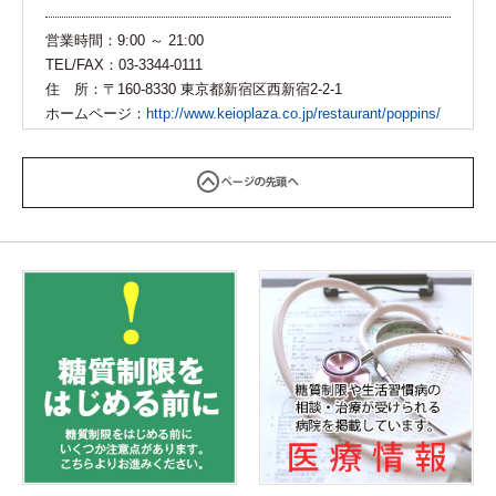
有
営業時間：
9:00 ～ 21:00
TEL/FAX：
03-3344-0111
住 所：
〒160-8330 東京都新宿区西新宿2-2-1
ホームページ：
http://www.keioplaza.co.jp/restaurant/poppins/