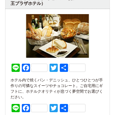
王プラザホテル）
Line
Facebook
Twitter
共
有
ホテル内で焼くパン・デニッシュ、ひとつひとつが手
作りの可憐なスイーツやチョコレート。ご自宅用にギ
フトに、ホテルクオリティが息づく夢空間でお選びく
ださい。
Line
Facebook
Twitter
共