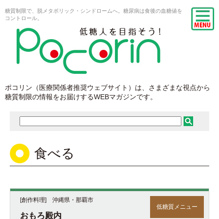
糖質制限で、脱メタボリック・シンドロームへ。糖尿病は食後の血糖値を
コントロール。
ポコリン（医療関係者推奨ウェブサイト）は、さまざまな視点から
糖質制限の情報をお届けするWEBマガジンです。
食べる
[創作料理] 沖縄県・那覇市
低糖質メニュー
おもろ殿内