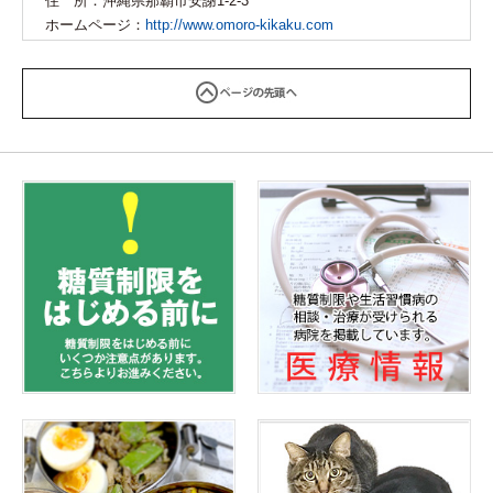
住 所：
沖縄県那覇市安謝1-2-3
ホームページ：
http://www.omoro-kikaku.com