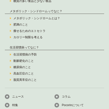
糖質の多い食品と少ない食品
メタボリック・シンドロームってなに？
メタボリック・シンドロームとは？
肥満のこと
痩せるためのエトセトラ
カロリー制限を考える
生活習慣病ってなに？
生活習慣病の予防
動脈硬化のこと
糖尿病のこと
高血圧症のこと
脂質異常症のこと
ニュース
コラム
特集
Pocorinについて