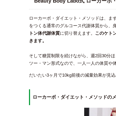
Beauty Body Labo式 ロー
ローカーボ・ダイエット・メソッドは、ま
をつくる通常のグルコース代謝体質から、
トン体代謝体質
に切り替えます。
このケト
きます。
そして糖質制限を続けながら、週2回30分
ツー・マン形式なので、一人一人の体質や
だいたい3ヶ月で10kg前後の減量効果が見
ローカーボ・ダイエット・メソッドの