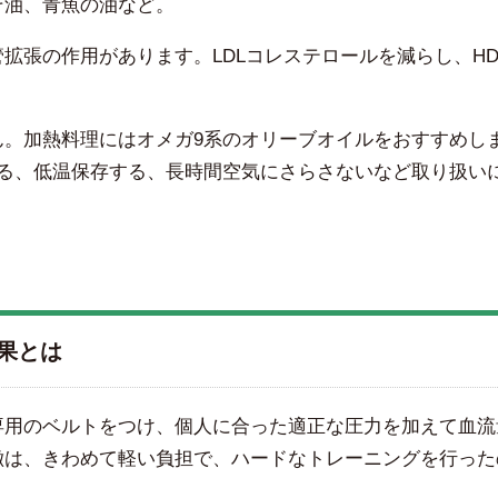
そ油、青魚の油など。
拡張の作用があります。LDLコレステロールを減らし、HD
ん。加熱料理にはオメガ9系のオリーブオイルをおすすめし
する、低温保存する、長時間空気にさらさないなど取り扱い
果とは
専用のベルトをつけ、個人に合った適正な圧力を加えて血流
徴は、きわめて軽い負担で、ハードなトレーニングを行った