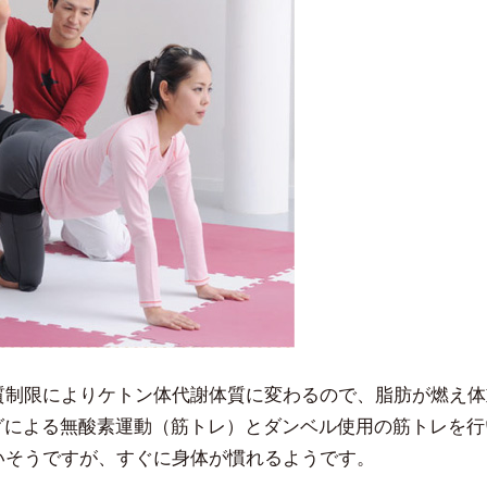
糖質制限によりケトン体代謝体質に変わるので、脂肪が燃え
グによる無酸素運動（筋トレ）とダンベル使用の筋トレを行
いそうですが、すぐに身体が慣れるようです。