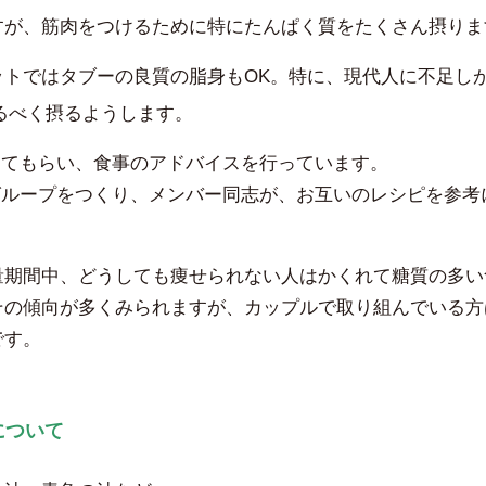
すが、筋肉をつけるために特にたんぱく質をたくさん摂りま
トではタブーの良質の脂身もOK。特に、現代人に不足し
るべく摂るようします。
ルしてもらい、食事のアドバイスを行っています。
eグループをつくり、メンバー同志が、お互いのレシピを参考
量期間中、どうしても痩せられない人はかくれて糖質の多い
その傾向が多くみられますが、カップルで取り組んでいる方
です。
について