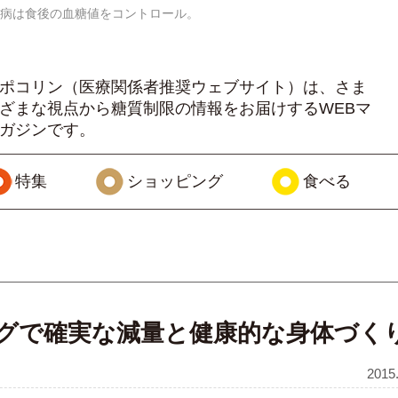
病は食後の血糖値をコントロール。
ポコリン（医療関係者推奨ウェブサイト）は、さま
ざまな視点から糖質制限の情報をお届けするWEBマ
ガジンです。
特集
ショッピング
食べる
グで確実な減量と健康的な身体づく
2015