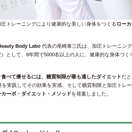
加圧トレーニングにより健康的な美しい身体をつくる
ローカ
。
Beauty Body Labo
代表の尾崎泰三氏は、加圧トレーニング
）として、8年間で5000名以上の人に、健康的な身体づく
り食べて痩せるには、糖質制限が最も適したダイエット
だと
制限を実践してその効果を実感。そして糖質制限と加圧トレ
ーカーボ・ダイエット・メソッド
を発案しました。