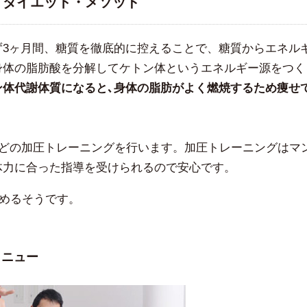
カーボ・ダイエット・メソッド
ず3ヶ月間、糖質を徹底的に控えることで、糖質からエネル
身体の脂肪酸を分解してケトン体というエネルギー源をつく
ン体代謝体質になると､身体の脂肪がよく燃焼するため痩せ
ほどの加圧トレーニングを行います。加圧トレーニングはマ
体力に合った指導を受けられるので安心です。
込めるそうです。
メニュー