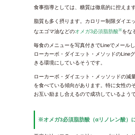
食事指導としては、糖質は徹底的に控えま
脂質も多く摂ります。カロリー制限ダイエッ
※
なエゴマ油などの
オメガ3必須脂肪酸
をな
毎食のメニューを写真付きでLineでメー
ローカーボ・ダイエット・メソッドのLin
きる環境にしているそうです。
ローカーボ・ダイエット・メッソッドの減
を食べている傾向があります。特に女性の
お互い励まし合えるので成功しているよう
※オメガ3必須脂肪酸（αリノレン酸）