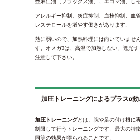
亜麻仁油（フラックス油）、エゴマ油、し
アレルギー抑制、炎症抑制、血栓抑制、血管
レステロールを増やす働きがあります。
熱に弱いので、加熱料理には向いていませ
す。オメガ3は、高温で加熱しない、遮光
注意して下さい。
加圧トレーニングによるプラスα効
加圧トレーニング
とは、腕や足の付け根に
制限して行うトレーニングです。最大の特
同等の効果が得られることです。