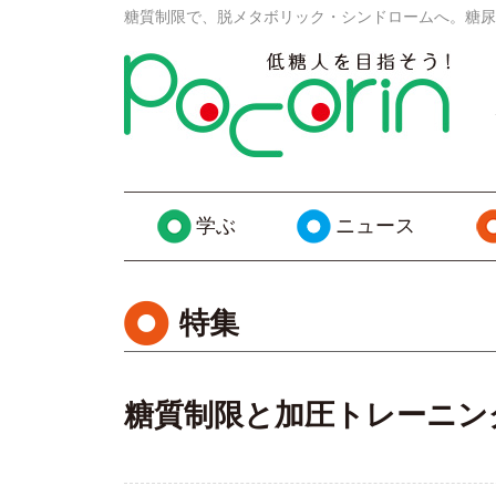
糖質制限で、脱メタボリック・シンドロームへ。糖尿
学ぶ
ニュース
特集
糖質制限と加圧トレーニン