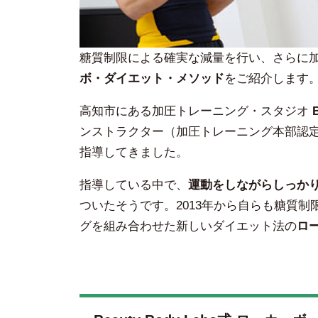
糖質制限による確実な減量を行い、さらに
ボ・ダイエット・メソッド
をご紹介します
高知市にある加圧トレーニング・スタジオ
ンストラクター（加圧トレーニング本部認定
指導してきました。
指導している中で、
運動をしながらしっか
ついたそうです。2013年から自らも糖質
グを組み合わせた新しいダイエット法の
ロ