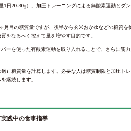
日20-30g）。加圧トレーニングによる無酸素運動とダ
は2ヶ月目の糖質量ですが、後半から玄米おかゆなどの糖質を
糖質をなるべく控えて量を増やす目的です。
ッパーを使った有酸素運動を取り入れることで、さらに筋力
適正糖質量を計算します。必要な人は糖質制限と加圧トレ
みを継続します。
ド実践中の食事指導