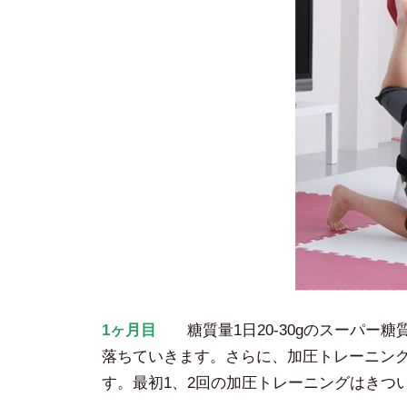
1ヶ月目
糖質量1日20-30gのスーパー
落ちていきます。さらに、加圧トレーニン
す。最初1、2回の加圧トレーニングはきつ