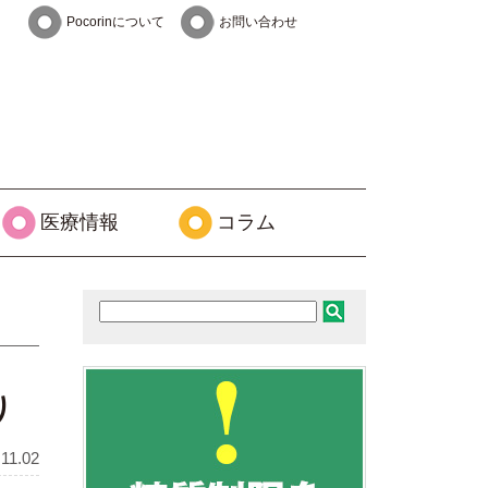
Pocorinについて
お問い合わせ
医療情報
コラム
り
.11.02