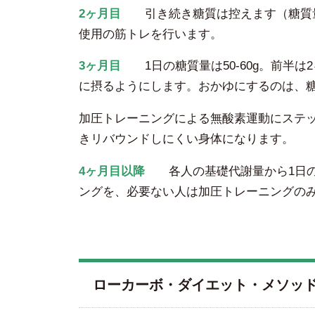
2ヶ月目
引き続き糖質は控えます（糖質量1
使用の筋トレを行います。
3ヶ月目
1日の糖質量は50-60g。前半
に摂るようにします。おかゆにするのは、
加圧トレーニングによる無酸素運動にステ
きリバウンドしにくい身体になります。
4ヶ月目以降
各人の基礎代謝量から1日の
ングを、必要ない人は加圧トレーニングの
ローカーボ・ダイエット・メソッ