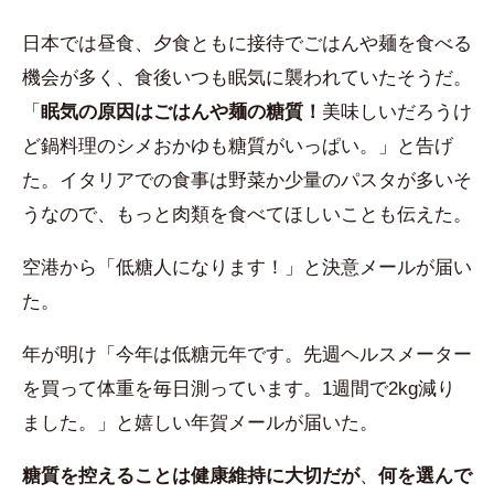
日本では昼食、夕食ともに接待でごはんや麺を食べる
機会が多く、食後いつも眠気に襲われていたそうだ。
「
眠気の原因はごはんや麺の糖質！
美味しいだろうけ
ど鍋料理のシメおかゆも糖質がいっぱい。」と告げ
た。イタリアでの食事は野菜か少量のパスタが多いそ
うなので、もっと肉類を食べてほしいことも伝えた。
空港から「低糖人になります！」と決意メールが届い
た。
年が明け「今年は低糖元年です。先週ヘルスメーター
を買って体重を毎日測っています。1週間で2kg減り
ました。」と嬉しい年賀メールが届いた。
糖質を控えることは健康維持に大切だが
、
何を選んで