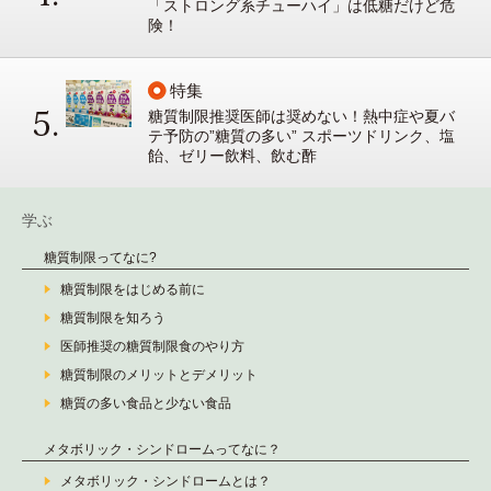
「ストロング系チューハイ」は低糖だけど危
険！
特集
糖質制限推奨医師は奨めない！熱中症や夏バ
テ予防の”糖質の多い” スポーツドリンク、塩
飴、ゼリー飲料、飲む酢
学ぶ
糖質制限ってなに?
糖質制限をはじめる前に
糖質制限を知ろう
医師推奨の糖質制限食のやり方
糖質制限のメリットとデメリット
糖質の多い食品と少ない食品
メタボリック・シンドロームってなに？
メタボリック・シンドロームとは？