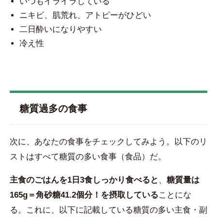
いつもイライラしている
ニキビ、肌荒れ、アトピーがひどい
二日酔いになりやすい
冷え性
糖質過多の食事
次に、あなたの食事をチェックしてみよう。以下のリ
ストはすべて糖質の多い食事（食品）だ。
主食のごはんを1日3食しっかり食べると
、
糖質量は
165g＝角砂糖41.2個分！を摂取している
ことにな
る。これに、以下に記載している糖質の多い主食・副