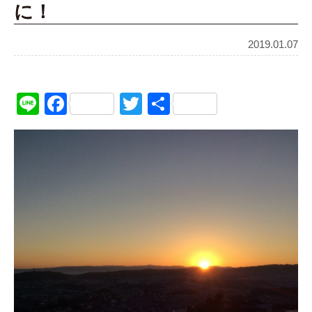
に！
2019.01.07
Line
Facebook
Twitter
共
有