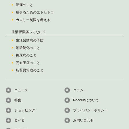
肥満のこと
痩せるためのエトセトラ
カロリー制限を考える
生活習慣病ってなに？
生活習慣病の予防
動脈硬化のこと
糖尿病のこと
高血圧症のこと
脂質異常症のこと
ニュース
コラム
特集
Pocorinについて
ショッピング
プライバシーポリシー
食べる
お問い合わせ