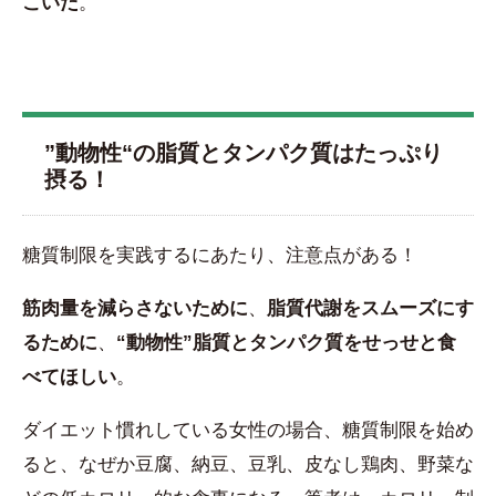
こいだ
。
”動物性“の脂質とタンパク質はたっぷり
摂る！
糖質制限を実践するにあたり、注意点がある！
筋肉量を減らさないために
、
脂質代謝をスムーズにす
るために
、
“動物性”脂質とタンパク質をせっせと食
べてほしい
。
ダイエット慣れしている女性の場合、糖質制限を始め
ると、なぜか豆腐、納豆、豆乳、皮なし鶏肉、野菜な