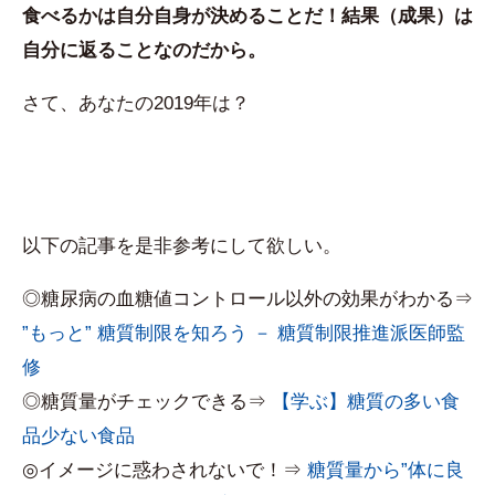
食べるかは自分自身が決めることだ！結果（成果）は
自分に返ることなのだから。
さて、あなたの2019年は？
以下の記事を是非参考にして欲しい。
◎糖尿病の血糖値コントロール以外の効果がわかる⇒
”もっと” 糖質制限を知ろう － 糖質制限推進派医師監
修
◎糖質量がチェックできる⇒
【学ぶ】糖質の多い食
品少ない食品
◎イメージに惑わされないで！⇒
糖質量から”体に良