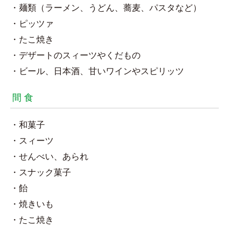
・麺類（ラーメン、うどん、蕎麦、パスタなど）
・ピッツァ
・たこ焼き
・デザートのスィーツやくだもの
・ビール、日本酒、甘いワインやスピリッツ
間 食
・和菓子
・スィーツ
・せんべい、あられ
・スナック菓子
・飴
・焼きいも
・たこ焼き