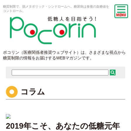
糖質制限で、脱メタボリック・シンドロームへ。糖尿病は食後の血糖値を
コントロール。
ポコリン（医療関係者推奨ウェブサイト）は、さまざまな視点から
糖質制限の情報をお届けするWEBマガジンです。
コラム
2019年こそ、あなたの低糖元年