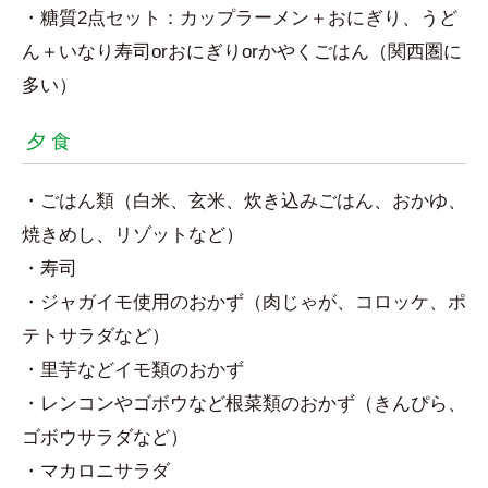
・糖質2点セット：カップラーメン＋おにぎり、うど
ん＋いなり寿司orおにぎりorかやくごはん（関西圏に
多い）
夕 食
・ごはん類（白米、玄米、炊き込みごはん、おかゆ、
焼きめし、リゾットなど）
・寿司
・ジャガイモ使用のおかず（肉じゃが、コロッケ、ポ
テトサラダなど）
・里芋などイモ類のおかず
・レンコンやゴボウなど根菜類のおかず（きんぴら、
ゴボウサラダなど）
・マカロニサラダ