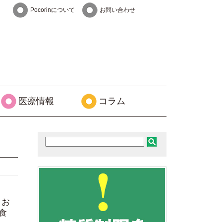
Pocorinについて
お問い合わせ
医療情報
コラム
】お
食