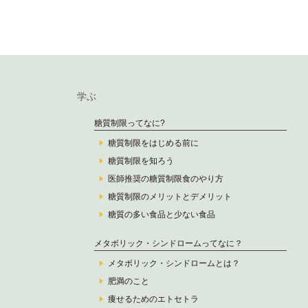
学ぶ
糖質制限ってなに?
糖質制限をはじめる前に
糖質制限を知ろう
医師推奨の糖質制限食のやり方
糖質制限のメリットとデメリット
糖質の多い食品と少ない食品
メタボリック・シンドロームってなに？
メタボリック・シンドロームとは？
肥満のこと
痩せるためのエトセトラ