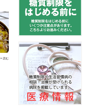
>> 読む