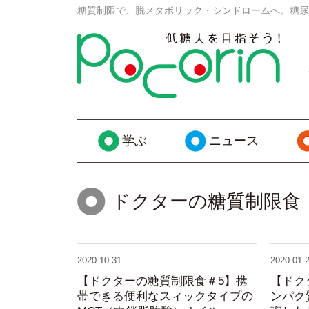
糖質制限で、脱メタボリック・シンドロームへ。糖尿
学ぶ
ニュース
ドクターの糖質制限食
2020.10.31
2020.01.
【ドクターの糖質制限食＃5】携
【ドク
帯できる便利なスィックタイプの
ンパク