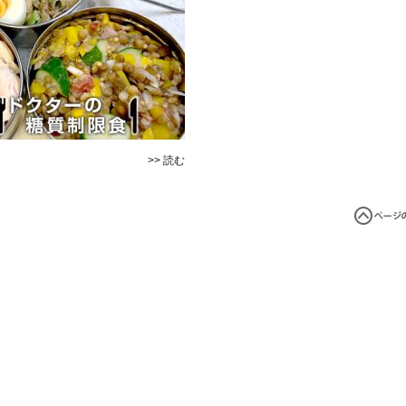
>> 読む