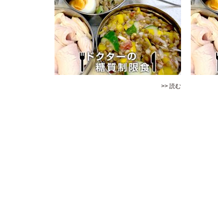
>> 読む