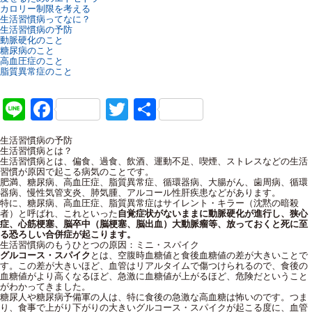
カロリー制限を考える
生活習慣病ってなに？
生活習慣病の予防
動脈硬化のこと
糖尿病のこと
高血圧症のこと
脂質異常症のこと
Line
Facebook
Twitter
共
有
生活習慣病の予防
生活習慣病とは？
生活習慣病とは、偏食、過食、飲酒、運動不足、喫煙、ストレスなどの生活
習慣が原因で起こる病気のことです。
肥満、糖尿病、高血圧症、脂質異常症、循環器病、大腸がん、歯周病、循環
器病、慢性気管支炎、肺気腫、アルコール性肝疾患などがあります。
特に、糖尿病、高血圧症、脂質異常症はサイレント・キラー（沈黙の暗殺
者）と呼ばれ、これといった
自覚症状がないままに動脈硬化が進行し、狭心
症、心筋梗塞、脳卒中（脳梗塞、脳出血）大動脈瘤等、放っておくと死に至
る恐ろしい合併症が起こります。
生活習慣病のもうひとつの原因：ミニ・スパイク
グルコース・スパイク
とは、空腹時血糖値と食後血糖値の差が大きいことで
す。この差が大きいほど、血管はリアルタイムで傷つけられるので、食後の
血糖値がより高くなるほど、急激に血糖値が上がるほど、危険だということ
がわかってきました。
糖尿人や糖尿病予備軍の人は、特に食後の急激な高血糖は怖いのです。つま
り、食事で上がり下がりの大きいグルコース・スパイクが起こる度に、血管