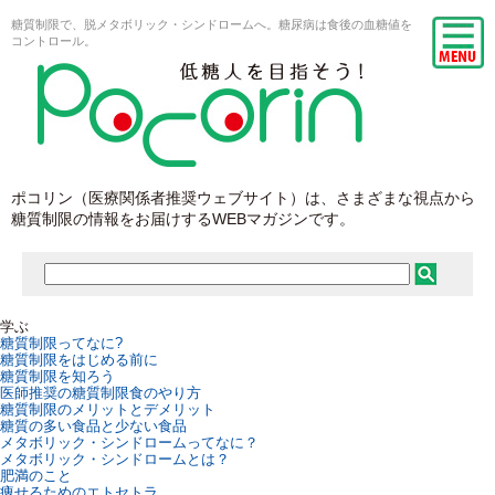
糖質制限で、脱メタボリック・シンドロームへ。糖尿病は食後の血糖値を
コントロール。
ポコリン（医療関係者推奨ウェブサイト）は、さまざまな視点から
糖質制限の情報をお届けするWEBマガジンです。
学ぶ
糖質制限ってなに?
糖質制限をはじめる前に
糖質制限を知ろう
医師推奨の糖質制限食のやり方
糖質制限のメリットとデメリット
糖質の多い食品と少ない食品
メタボリック・シンドロームってなに？
メタボリック・シンドロームとは？
肥満のこと
痩せるためのエトセトラ