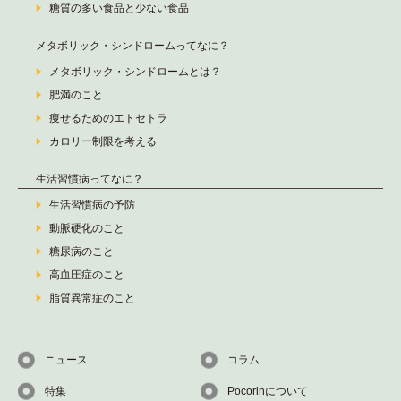
糖質の多い食品と少ない食品
メタボリック・シンドロームってなに？
メタボリック・シンドロームとは？
肥満のこと
痩せるためのエトセトラ
カロリー制限を考える
生活習慣病ってなに？
生活習慣病の予防
動脈硬化のこと
糖尿病のこと
高血圧症のこと
脂質異常症のこと
ニュース
コラム
特集
Pocorinについて