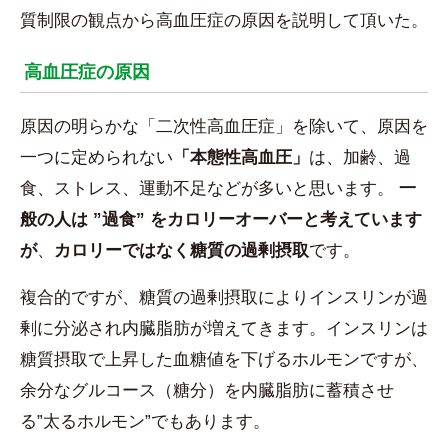
質制限の観点から高血圧症の原因を説明して頂いた。
高血圧症の原因
原因の明らかな「二次性高血圧症」を除いて、原因を
一つに定められない
「本態性高血圧」
は、加齢、過
食、ストレス、運動不足などが多いと思います。
一
般の人は ”過食” をカロリーオーバーと考えています
が
、
カロリーではなく糖質の過剰摂取
です。
複合的ですが、糖質の過剰摂取によりインスリンが過
剰に分泌され内臓脂肪が増えてきます。インスリンは
糖質摂取で上昇した血糖値を下げるホルモンですが、
余分なグルコース（糖分）を内臓脂肪に蓄積させ
る”太るホルモン”でもあります。