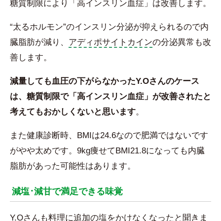
糖質制限により「高インスリン血症」は改善します。
“太るホルモン”のインスリン分泌が抑えられるので内
臓脂肪が減り、
アディポサイトカイン
の分泌異常も改
善します。
減量しても血圧の下がらなかったY.Oさんのケース
は、糖質制限で「高インスリン血症」が改善されたと
考えてもおかしくないと思います
。
また健康診断時、BMIは24.6なので肥満ではないです
がやや太めです。9kg痩せてBMI21.8になっても内臓
脂肪があった可能性はあります。
減塩･減甘で満足できる味覚
Y.Oさんも料理に追加の塩をかけなくなったと聞きま