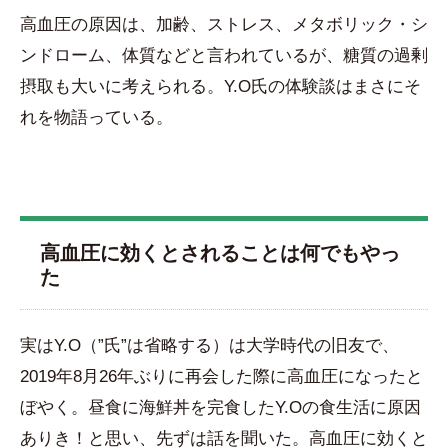
高血圧の原因は、加齢、ストレス、メタボリック・シ
ンドローム、体質などと言われているが、糖質の過剰
摂取も大いに考えられる。Y.O氏の体験談はまさにそ
れを物語っている。
高血圧に効くとされることは何でもやっ
た
実はY.O（”氏”は省略する）は大学時代の旧友で、
2019年8月26年ぶりに再会した際に高血圧になったと
ぼやく。昼食に海鮮丼を完食したY.Oの食生活に原因
ありき！と思い、先ずは話を聞いた。高血圧に効くと