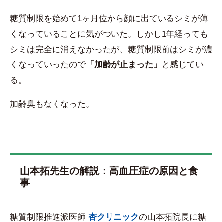
糖質制限を始めて1ヶ月位から顔に出ているシミが薄
くなっていることに気がついた。しかし1年経っても
シミは完全に消えなかったが、糖質制限前はシミが濃
くなっていったので
「加齢が止まった」
と感じてい
る。
加齢臭もなくなった。
山本拓先生の解説：高血圧症の原因と食
事
糖質制限推進派医師
杏クリニック
の山本拓院長に糖