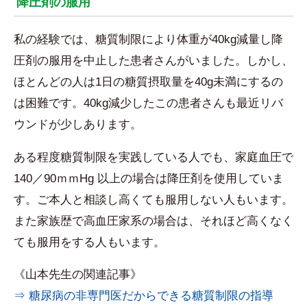
降圧剤の服用
私の経験では、糖質制限により体重が40kg減量し降
圧剤の服用を中止した患者さんがいました。しかし、
ほとんどの人は1日の糖質摂取量を40g未満にするの
は困難です。40kg減少したこの患者さんも最近リバ
ウンドが少しあります。
ある程度糖質制限を実践している人でも、家庭血圧で
140／90ｍｍHg 以上の場合は降圧剤を使用していま
す。ご本人と相談し高くても服用しない人もいます。
また家族歴で高血圧家系の場合は、それほど高くなく
ても服用をする人もいます。
《山本先生の関連記事》
⇒ 糖尿病の非専門医だからできる糖質制限の指導