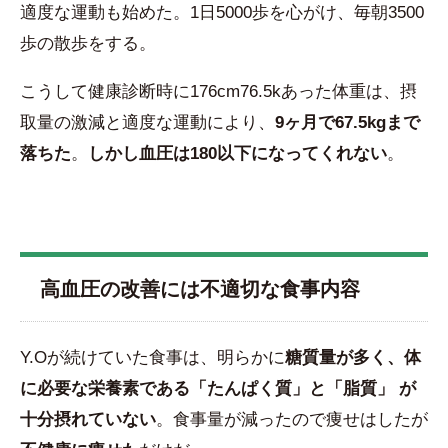
適度な運動も始めた。1日5000歩を心がけ、毎朝3500
歩の散歩をする。
こうして健康診断時に176cm76.5kあった体重は、摂
取量の激減と適度な運動により、
9ヶ月で67.5kgまで
落ちた
。
しかし血圧は180以下になってくれない
。
高血圧の改善には不適切な食事内容
Y.Oが続けていた食事は、明らかに
糖質量が多く、体
に必要な栄養素である「たんぱく質」と「脂質」 が
十分摂れていない
。食事量が減ったので痩せはしたが