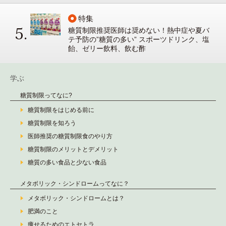
特集
糖質制限推奨医師は奨めない！熱中症や夏バ
テ予防の”糖質の多い” スポーツドリンク、塩
飴、ゼリー飲料、飲む酢
学ぶ
糖質制限ってなに?
糖質制限をはじめる前に
糖質制限を知ろう
医師推奨の糖質制限食のやり方
糖質制限のメリットとデメリット
糖質の多い食品と少ない食品
メタボリック・シンドロームってなに？
メタボリック・シンドロームとは？
肥満のこと
痩せるためのエトセトラ