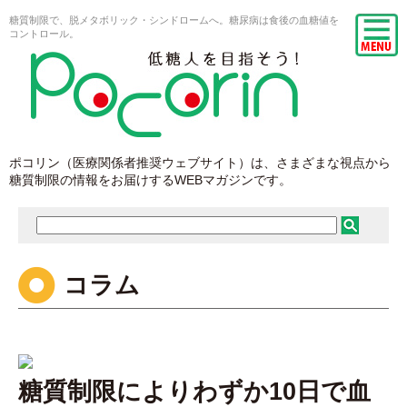
糖質制限で、脱メタボリック・シンドロームへ。糖尿病は食後の血糖値を
コントロール。
ポコリン（医療関係者推奨ウェブサイト）は、さまざまな視点から
糖質制限の情報をお届けするWEBマガジンです。
コラム
糖質制限によりわずか10日で血