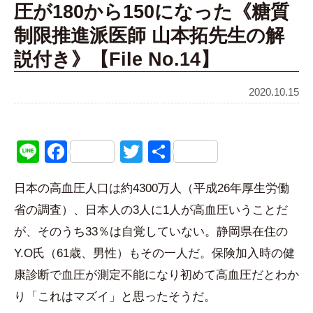
圧が180から150になった《糖質
制限推進派医師 山本拓先生の解
説付き》【File No.14】
2020.10.15
Line
Facebook
Twitter
共
有
日本の高血圧人口は約4300万人（平成26年厚生労働
省の調査）、日本人の3人に1人が高血圧いうことだ
が、そのうち33％は自覚していない。静岡県在住の
Y.O氏（61歳、男性）もその一人だ。保険加入時の健
康診断で血圧が測定不能になり初めて高血圧だとわか
り「これはマズイ」と思ったそうだ。