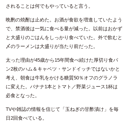
されることは何でもやっていると言う。
晩酌の焼酎は止めた。お酒が食欲を増進していたよう
で、禁酒後は一気に食べる量が減った。以前はおかず
と大盛りのごはんをしっかり食べていた。外で飲むと
〆のラーメンは大盛りが当たり前だった。
太った理由が45歳から15年間食べ続けた厚切り食パ
ン2枚のハム＆キャベツ・サンドイッチではないかと
考え、朝食は牛乳をかける糖質50％オフのグラノラ
に変えた。バナナ1本とトマト／野菜ジュース1杯は
必食となった。
TVや雑誌の情報を信じて「玉ねぎの甘酢漬け」を毎
日2回食べている。