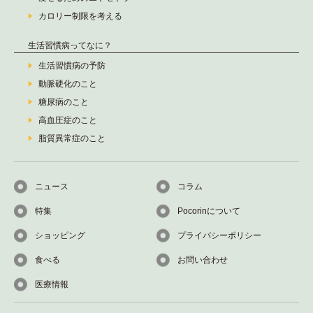
カロリー制限を考える
生活習慣病ってなに？
生活習慣病の予防
動脈硬化のこと
糖尿病のこと
高血圧症のこと
脂質異常症のこと
ニュース
コラム
特集
Pocorinについて
ショッピング
プライバシーポリシー
食べる
お問い合わせ
医療情報