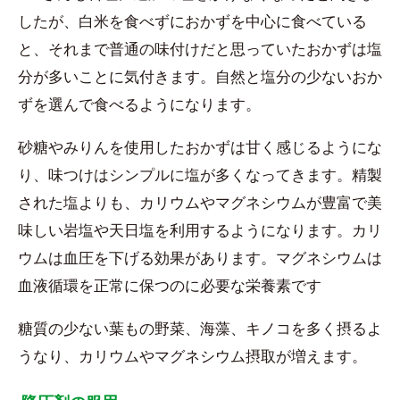
したが、白米を食べずにおかずを中心に食べている
と、それまで普通の味付けだと思っていたおかずは塩
分が多いことに気付きます。自然と塩分の少ないおか
ずを選んで食べるようになります。
砂糖やみりんを使用したおかずは甘く感じるようにな
り、味つけはシンプルに塩が多くなってきます。精製
された塩よりも、カリウムやマグネシウムが豊富で美
味しい岩塩や天日塩を利用するようになります。カリ
ウムは血圧を下げる効果があります。マグネシウムは
血液循環を正常に保つのに必要な栄養素です
糖質の少ない葉もの野菜、海藻、キノコを多く摂るよ
うなり、カリウムやマグネシウム摂取が増えます。